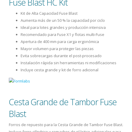
Fuse Blast HC Kit
Kit de Alta Capacidad Fuse Blast
Aumenta más de un 50 % la capacidad por ciclo
Ideal para lotes grandes y producción intensiva
Recomendado para Fuse X1 y flotas multi-Fuse
Apertura de 400 mm para carga ergonómica
Mayor volumen para proteger las piezas
Evita sobrecargas durante el post-procesado
Instalación rápida sin herramientas ni modificaciones
Incluye cesta grande y kit de forro adicional
Cesta Grande de Tambor Fuse
Blast
Forros de repuesto para la Cesta Grande de Tambor Fuse Blast.
Incluye forro cilíndrico y remaches de plástico adicionales para