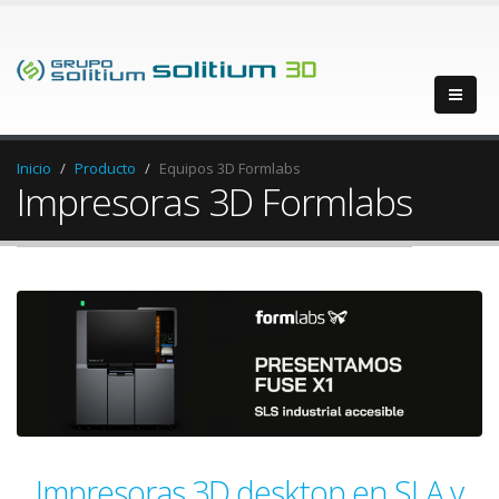
Inicio
Producto
Equipos 3D Formlabs
Impresoras 3D Formlabs
Impresoras 3D desktop en SLA y