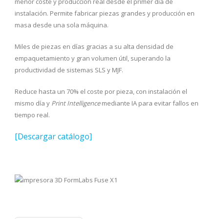
menor coste y producción real desde el primer día de
instalación. Permite fabricar piezas grandes y producción en
masa desde una sola máquina.
Miles de piezas en días gracias a su alta densidad de
empaquetamiento y gran volumen útil, superando la
productividad de sistemas SLS y MJF.
Reduce hasta un 70% el coste por pieza, con instalación el
mismo día y
Print Intelligence
mediante IA para evitar fallos en
tiempo real.
[Descargar catálogo]