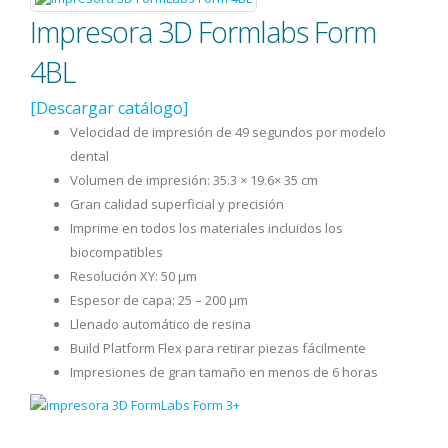
Impresora 3D Formlabs Form
4BL
[Descargar catálogo]
Velocidad de impresión de 49 segundos por modelo
dental
Volumen de impresión: 35.3 × 19.6× 35 cm
Gran calidad superficial y precisión
Imprime en todos los materiales incluidos los
biocompatibles
Resolución XY: 50 μm
Espesor de capa: 25 – 200 μm
Llenado automático de resina
Build Platform Flex para retirar piezas fácilmente
Impresiones de gran tamaño en menos de 6 horas