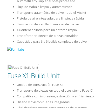
automatizar y limpiar el post-procesado
Flujo de trabajo limpio y automatizado
Transporte automático de polvo hacia el Mix Kit
Pistola de aire integrada para limpieza rápida
Eliminación del cepillado manual de piezas
Guantera sellada para un entorno limpio
Transferencia directa de piezas extraídas
Capacidad para 3 a 5 builds completos de polvo
Fuse X1 Build Unit
Unidad de construcción Fuse X1
Transporte de piezas en todo el ecosistema Fuse X1
Compatible con impresión, extracción y enfriamiento
Diseño móvil con ruedas integradas
Fácil desplazamiento entre equipos del sistema