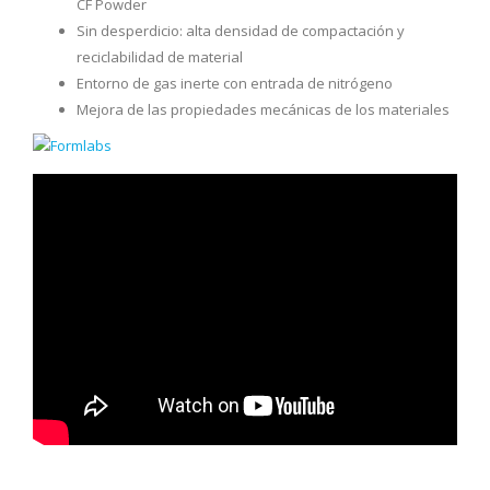
CF Powder
Sin desperdicio: alta densidad de compactación y
reciclabilidad de material
Entorno de gas inerte con entrada de nitrógeno
Mejora de las propiedades mecánicas de los materiales