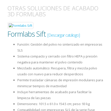
OTRAS SOLUCIONES DE ACABADO
3D FORMLABS
Formlabs Sift
[Descargar catálogo]
Función: Gestión del polvo no sinterizado en impresoras
SLS
Sistema compacto y cerrado con filtro HEPA y presión
negativa para mantener el polvo contenido
Mezclado automático: Recupera, filtra y mezcla polvo
usado con nuevo para reducir desperdicios
Permite trasladar cámaras de impresión modulares para
minimizar tiempos de inactividad
Incluye herramientas de acabado para facilitar la
limpieza de las piezas
Dimensiones: 101.5 x 61.0 x 154.5 cm; peso: 93 kg
Compatibilidad con impresoras SLS de la serie Fuse