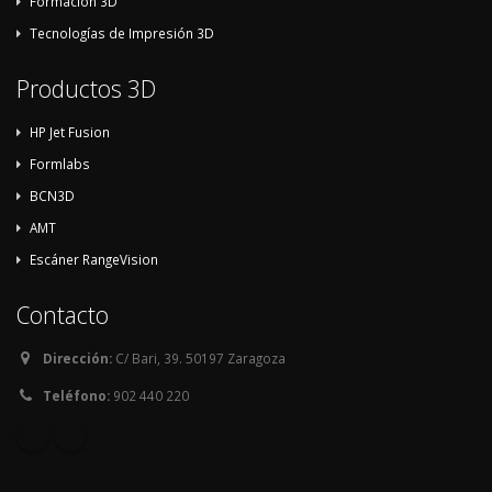
Formación 3D
Tecnologías de Impresión 3D
Productos 3D
HP Jet Fusion
Formlabs
BCN3D
AMT
Escáner RangeVision
Contacto
Dirección:
C/ Bari, 39. 50197 Zaragoza
Teléfono:
902 440 220