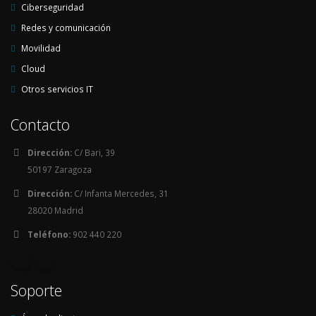
Ciberseguridad
Redes y comunicación
Movilidad
Cloud
Otros servicios IT
Contacto
Dirección:
C/ Bari, 39
50197 Zaragoza
Dirección:
C/ Infanta Mercedes, 31
28020 Madrid
Teléfono:
902 440 220
Soporte