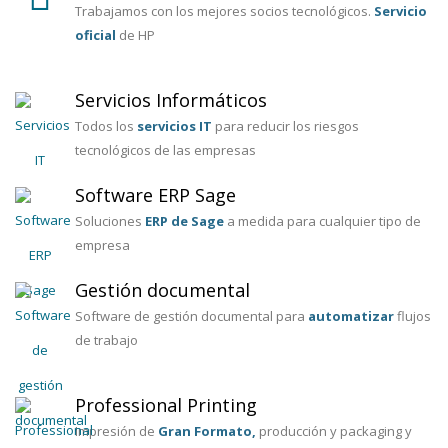
Trabajamos con los mejores socios tecnológicos.
Servicio
oficial
de HP
Servicios Informáticos
Todos los
servicios IT
para reducir los riesgos
tecnológicos de las empresas
Software ERP Sage
Soluciones
ERP de Sage
a medida para cualquier tipo de
empresa
Gestión documental
Software de gestión documental para
automatizar
flujos
de trabajo
Professional Printing
Impresión de
Gran Formato,
producción y packaging y