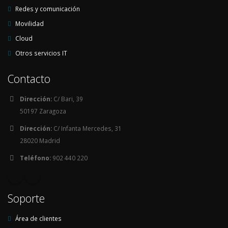
Redes y comunicación
Movilidad
Cloud
Otros servicios IT
Contacto
Dirección:
C/ Bari, 39
50197 Zaragoza
Dirección:
C/ Infanta Mercedes, 31
28020 Madrid
Teléfono:
902 440 220
Soporte
Área de clientes