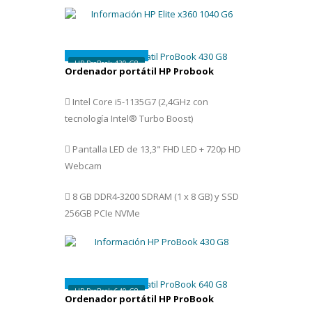
779 €
HP ProBook 430 G8
Ordenador portátil HP Probook
Intel Core i5-1135G7 (2,4GHz con
tecnología Intel® Turbo Boost)
Pantalla LED de 13,3" FHD LED + 720p HD
Webcam
8 GB DDR4-3200 SDRAM (1 x 8 GB) y SSD
256GB PCIe NVMe
899 €
HP ProBook 640 G8
Ordenador portátil HP ProBook