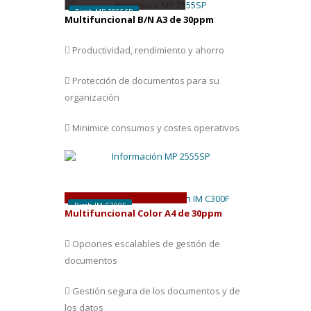
Ricoh MP 3055SP
Multifuncional B/N A3 de 30ppm
Productividad, rendimiento y ahorro
Protección de documentos para su
organización
Minimice consumos y costes operativos
D
esde
35 € /
mes
Ricoh IM C300F
Multifuncional Color A4 de 30ppm
Opciones escalables de gestión de
documentos
Gestión segura de los documentos y de
los datos