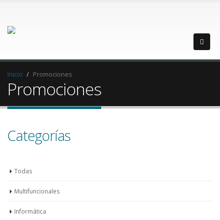
Inicio
Promociones
Promociones
Categorías
Todas
Multifuncionales
Informática