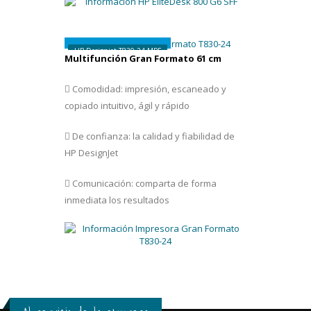
1.995 €
HP Designjet T830-24 MPF
Multifunción Gran Formato 61 cm
Comodidad: impresión, escaneado y
copiado intuitivo, ágil y rápido
De confianza: la calidad y fiabilidad de
HP DesignJet
Comunicación: comparta de forma
inmediata los resultados