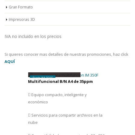
Gran Formato
Impresoras 3D
IVA no incluido en los precios
Si quieres conocer mas detalles de nuestras promociones, haz click
AQUÍ
D
esde
35 € /
mes
Ricoh IM 350F
Multifuncional B/N A4 de 35ppm
Equipo compacto, inteligente y
económico
Servicios para compartir archivos en la
nube