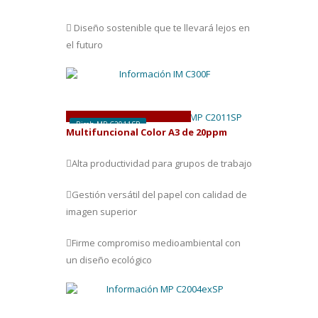
Diseño sostenible que te llevará lejos en
el futuro
D
esde
46 € /
mes
Ricoh MP C2011SP
Multifuncional Color A3 de 20ppm
Alta productividad para grupos de trabajo
Gestión versátil del papel con calidad de
imagen superior
Firme compromiso medioambiental con
un diseño ecológico